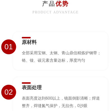
产品
优势
PRODUCT ADVANTAGE
原材料
01
全部采用宝钢、太钢、青山鼎信精炼炉钢带；
铬、镍、碳元素含量达标，厚度均匀
表面处理
02
表面亮度达到600以上，镜面倒影清晰；焊道
整齐，焊缝氮气保护，无拉伤，0沙眼