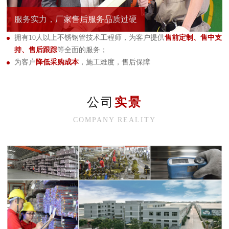
服务实力，厂家售后服务品质过硬
拥有10人以上不锈钢管技术工程师，为客户提供
售前定制、售中支
持、售后跟踪
等全面的服务；
为客户
降低采购成本
，施工难度，售后保障
公司
实景
COMPANY REALITY